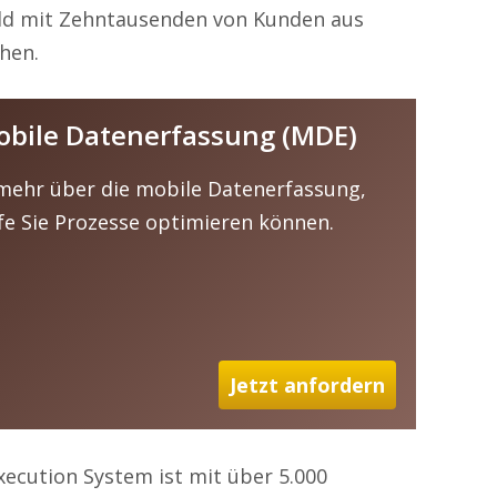
eld mit Zehntausenden von Kunden aus
hen.
obile Datenerfassung (MDE)
 mehr über die mobile Datenerfassung,
fe Sie Prozesse optimieren können.
Jetzt anfordern
xecution System ist mit über 5.000