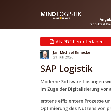
Ange
Produkte & Die
Als PDF herunterladen
Jan-Michael Ermecke
21. Juli 2026
SAP Logistik
Moderne Software-Lösungen wie 
Im Zuge der Digitalisierung vor 
erstens effizientere Prozesse 
Optimierung des Nutzens von p