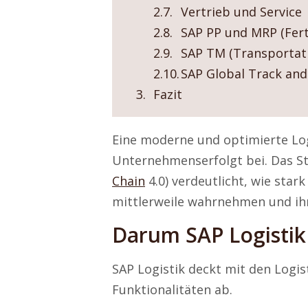
Vertrieb und Service
SAP PP und MRP (Fer
SAP TM (Transporta
SAP Global Track and
Fazit
Eine moderne und optimierte Lo
Unternehmenserfolgt bei. Das Sti
Chain
4.0) verdeutlicht, wie star
mittlerweile wahrnehmen und ihr
Darum SAP Logistik
SAP Logistik deckt mit den Logis
Funktionalitäten ab.