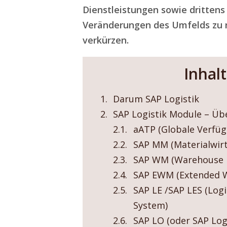
Dienstleistungen sowie drittens 
Veränderungen des Umfelds zu r
verkürzen.
Inhal
Darum SAP Logistik
SAP Logistik Module – Übe
aATP (Globale Verfüg
SAP MM (Materialwir
SAP WM (Warehouse
SAP EWM (Extended 
SAP LE /SAP LES (Logi
System)
SAP LO (oder SAP Logi