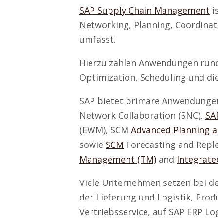
SAP Supply Chain Management
i
Networking, Planning, Coordinat
umfasst.
Hierzu zählen Anwendungen rund
Optimization, Scheduling und die
SAP bietet primäre Anwendungen
Network Collaboration (SNC),
SA
(EWM), SCM
Advanced Planning a
sowie
SCM
Forecasting and Repl
Management (TM)
and
Integrate
Viele Unternehmen setzen bei de
der Lieferung und Logistik, Pro
Vertriebsservice, auf SAP ERP Lo