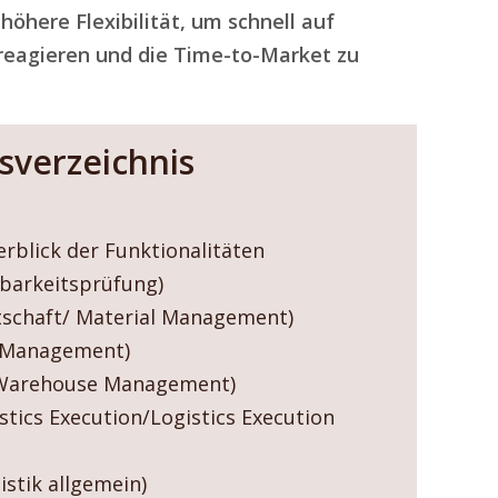
höhere Flexibilität, um schnell auf
eagieren und die Time-to-Market zu
tsverzeichnis
rblick der Funktionalitäten
barkeitsprüfung)
tschaft/ Material Management)
 Management)
Warehouse Management)
stics Execution/Logistics Execution
stik allgemein)