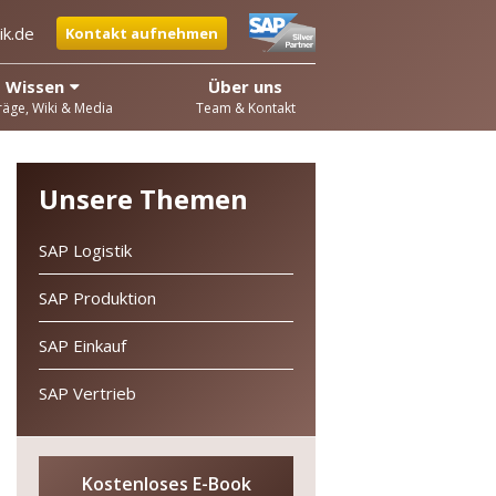
ik.de
Kontakt aufnehmen
Wissen
Über uns
räge, Wiki & Media
Team & Kontakt
Unsere Themen
SAP Logistik
SAP Produktion
SAP Einkauf
SAP Vertrieb
Kostenloses E-Book