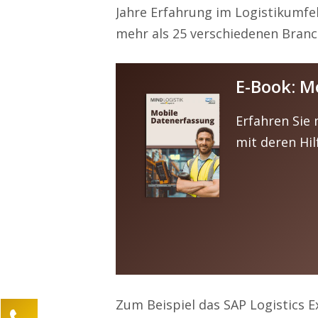
Jahre Erfahrung im Logistikumf
mehr als 25 verschiedenen Branc
E-Book: M
Erfahren Sie
mit deren Hil
Zum Beispiel das SAP Logistics E
Kontaktieren Sie uns!