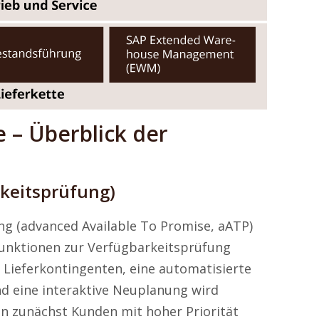
 – Überblick der
rkeitsprüfung)
ng (advanced Available To Promise, aATP)
Funktionen zur Verfügbarkeitsprüfung
 Lieferkontingenten, eine automatisierte
d eine interaktive Neuplanung wird
en zunächst Kunden mit hoher Priorität