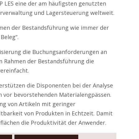
AP LES eine der am häufigsten genutzten
erverwaltung und Lagersteuerung weltweit.
hmen der Bestandsführung wie immer der
Beleg“.
alisierung die Buchungsanforderungen an
m Rahmen der Bestandsführung die
ereinfacht.
erstützen die Disponenten bei der Analyse
 vor bevorstehenden Materialengpässen.
g von Artikeln mit geringer
tbarkeit von Produkten in Echtzeit. Damit
lächen die Produktivität der Anwender.