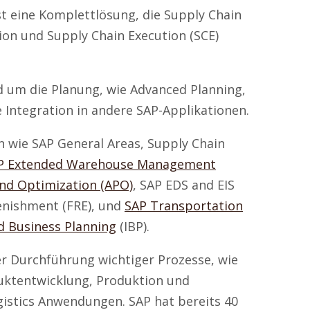
st eine Komplettlösung, die Supply Chain
ion und Supply Chain Execution (SCE)
 um die Planung, wie Advanced Planning,
 Integration in andere SAP-Applikationen.
 wie SAP General Areas, Supply Chain
P Extended Warehouse Management
nd Optimization (APO)
, SAP EDS and EIS
enishment (FRE), und
SAP Transportation
d Business Planning
(IBP).
r Durchführung wichtiger Prozesse, wie
duktentwicklung, Produktion und
gistics Anwendungen. SAP hat bereits 40