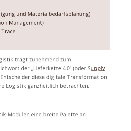
tigung und Materialbedarfsplanung)
tion Management)
 Trace
gistik trägt zunehmend zum
chwort der „Lieferkette 4.0“ (oder S
upply
k Entscheider diese digitale Transformation
e Logistik ganzheitlich betrachten.
tik-Modulen eine breite Palette an