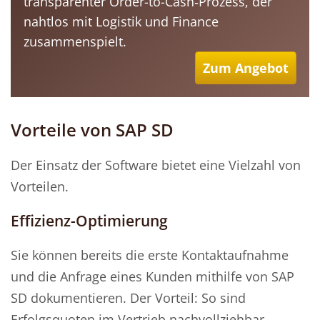
transparenter Order-to-Cash‑Prozess, der
nahtlos mit Logistik und Finance
zusammenspielt.
Zum Angebot
Vorteile von SAP SD
Der Einsatz der Software bietet eine Vielzahl von
Vorteilen.
Effizienz-Optimierung
Sie können bereits die erste Kontaktaufnahme
und die Anfrage eines Kunden mithilfe von SAP
SD dokumentieren. Der Vorteil: So sind
Erfolgsquoten im Vertrieb nachvollziehbar,