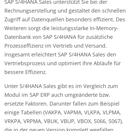
SAP S/4HANA Sales unterstützt Sie bei der
Rechnungserstellung und gestaltet den schnellen
Zugriff auf Datenquellen besonders effizient. Des
Weiteren sorgt die leistungsstarke In-Memory-
Datenbank von SAP S/4HANA für zusätzliche
Prozesseffizienz im Vertrieb und Versand.
Insgesamt erleichtert SAP S/4HANA Sales den
Vertriebsprozess und optimiert Ihre Abläufe für
bessere Effizienz.
Unter S/4HANA Sales gibt es im Vergleich zum
Modul im SAP ERP auch umgeänderte bzw.
ersetzte Faktoren. Darunter fallen zum Beispiel
einige Tabellen (VAKPA, VAPMA, VLKPA, VLPMA,
VRKPA, VRPMA, VBUK, VBUP, VBOX, S066, S067),
die in der neuen Version komplett wegfallen,