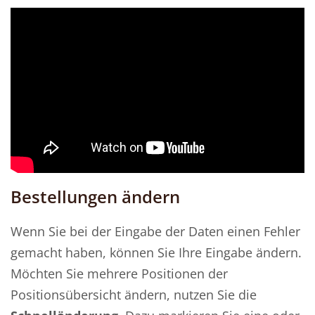
Bestellungen ändern
Wenn Sie bei der Eingabe der Daten einen Fehler
gemacht haben, können Sie Ihre Eingabe ändern.
Möchten Sie mehrere Positionen der
Positionsübersicht ändern, nutzen Sie die