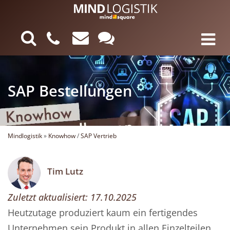
SAP Bestellungen
Mindlogistik
»
Knowhow
/
SAP Vertrieb
Tim Lutz
Zuletzt aktualisiert:
17.10.2025
Heutzutage produziert kaum ein fertigendes
Unternehmen sein Produkt in allen Einzelteilen