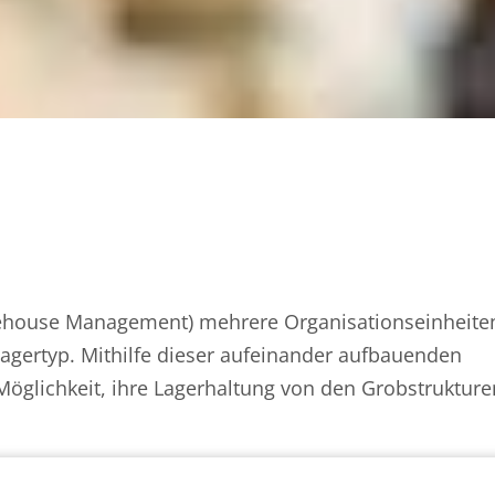
ehouse Management) mehrere Organisationseinheiten
Lagertyp. Mithilfe dieser aufeinander aufbauenden
glichkeit, ihre Lagerhaltung von den Grobstrukturen