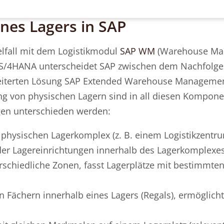
nes Lagers in SAP
elfall mit dem Logistikmodul
SAP WM
(Warehouse Ma
n S/4HANA unterscheidet SAP zwischen dem Nachfolg
iterten Lösung SAP Extended Warehouse Managemen
ung von physischen Lagern sind in all diesen Kompon
gen unterschieden werden:
physischen Lagerkomplex (z. B. einem Logistikzentr
oder Lagereinrichtungen innerhalb des Lagerkomplexe
erschiedliche Zonen, fasst Lagerplätze mit bestimmte
n Fächern innerhalb eines Lagers (Regals), ermöglicht