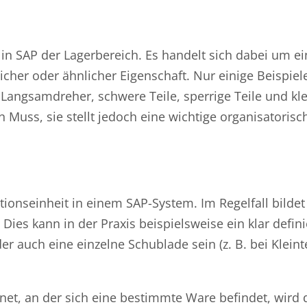
 in SAP der Lagerbereich. Es handelt sich dabei um e
her oder ähnlicher Eigenschaft. Nur einige Beispiel
 Langsamdreher, schwere Teile, sperrige Teile und kle
 Muss, sie stellt jedoch eine wichtige organisatorisch
ationseinheit in einem SAP-System. Im Regelfall bildet
Dies kann in der Praxis beispielsweise ein klar defini
r auch eine einzelne Schublade sein (z. B. bei Kleint
net, an der sich eine bestimmte Ware befindet, wird 