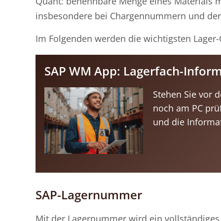
Quant: benennbare Menge eines Materials mi
insbesondere bei Chargennummern und der 
Im Folgenden werden die wichtigsten Lager-
SAP WM App: Lagerfach-Informa
Stehen Sie vor 
noch am PC prüf
und die Informa
SAP-Lagernummer
Mit der Lagernummer wird ein vollständiges