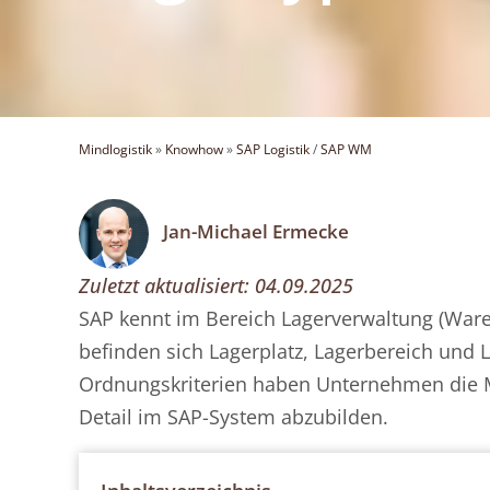
Mindlogistik
»
Knowhow
»
SAP Logistik
/
SAP WM
Jan-Michael Ermecke
Zuletzt aktualisiert:
04.09.2025
SAP kennt im Bereich Lagerverwaltung (War
befinden sich Lagerplatz, Lagerbereich und 
Ordnungskriterien haben Unternehmen die Mö
Detail im SAP-System abzubilden.