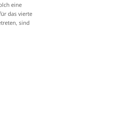
olch eine
ür das vierte
treten, sind