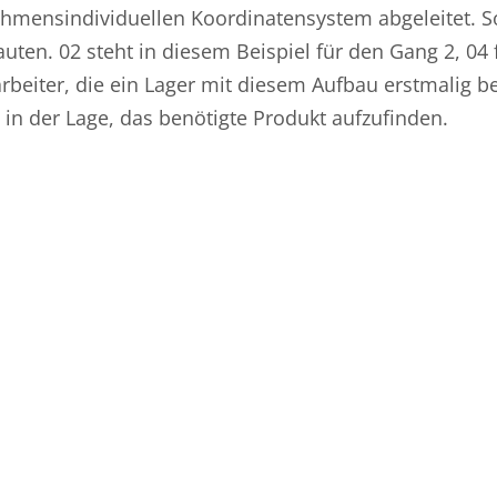
mensindividuellen Koordinatensystem abgeleitet. S
uten. 02 steht in diesem Beispiel für den Gang 2, 04 f
arbeiter, die ein Lager mit diesem Aufbau erstmalig be
in der Lage, das benötigte Produkt aufzufinden.