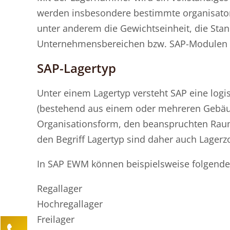
werden insbesondere bestimmte organisator
unter anderem die Gewichtseinheit, die Sta
Unternehmensbereichen bzw. SAP-Modulen w
SAP-Lagertyp
Unter einem Lagertyp versteht SAP eine logi
(bestehend aus einem oder mehreren Gebäude
Organisationsform, den beanspruchten Raum
den Begriff Lagertyp sind daher auch Lagerz
In SAP EWM können beispielsweise folgende
Regallager
Hochregallager
Freilager
Kontaktieren Sie uns!