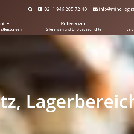
0211 946 285 72-40
info@mind-logist
ot
Referenzen
nstleistungen
Referenzen und Erfolgsgeschichten
Beit
tz, Lagerbereic