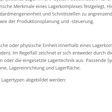
ische Merkmale eines Lagerkomplexes festgelegt. Hi
ndardmengeneinheit und Schnittstellen zu angrenzen
ie der Produktionsplanung und -steuerung.
sche oder physische Einheit innerhalb eines Lagerko
n). Im Regelfall zeichnet er sich entweder durch di
 oder die eingesetzte Lagertechnik aus. Passende S
one, Lagereinrichtung und Lagerfläche.
 Lagertypen abgebildet werden: