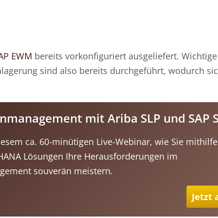
SAP EWM
bereits vorkonfiguriert ausgeliefert. Wichtige
lagerung sind also bereits durchgeführt, wodurch si
ntenmanagement mit Ariba SLP und SAP
diesem ca. 60-minütigen Live-Webinar, wie Sie mithilf
HANA Lösungen Ihre Herausforderungen im
gement souverän meistern.
Jetzt