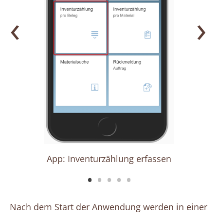
‹
›
rfassen
App: Inventurzählung erfassen
App: I
Nach dem Start der Anwendung werden in einer