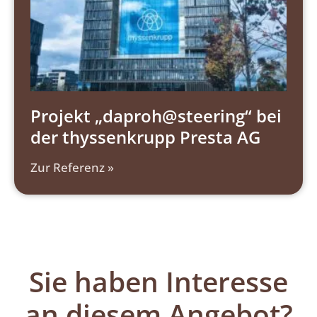
Projekt „daproh@steering“​ bei
der thyssenkrupp Presta AG
Zur Referenz »
Sie haben Interesse
an diesem Angebot?