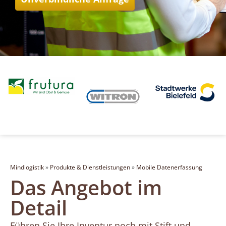
Mindlogistik
»
Produkte & Dienstleistungen
»
Mobile Datenerfassung
Das Angebot im
Detail
Führen Sie Ihre Inventur noch mit Stift und