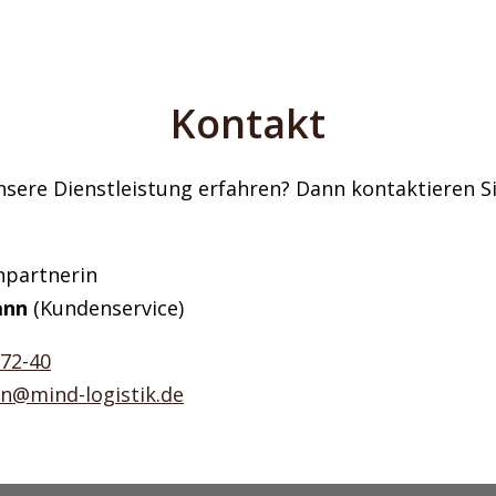
Kontakt
nsere Dienstleistung erfahren? Dann kontaktieren S
hpartnerin
ann
(Kundenservice)
 72-40
nn@mind-logistik.de