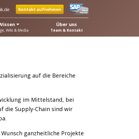
ik.de
Kontakt aufnehmen
Wissen
Über uns
ge, Wiki & Media
Team & Kontakt
zialisierung auf die Bereiche
wicklung im Mittelstand, bei
f die Supply-Chain sind wir
ba.
f Wunsch ganzheitliche Projekte