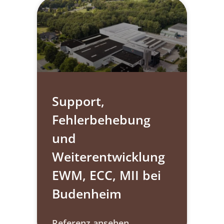
Support,
Fehlerbehebung
und
Weiterentwicklung
EWM, ECC, MII​ bei
Budenheim
Referenz ansehen