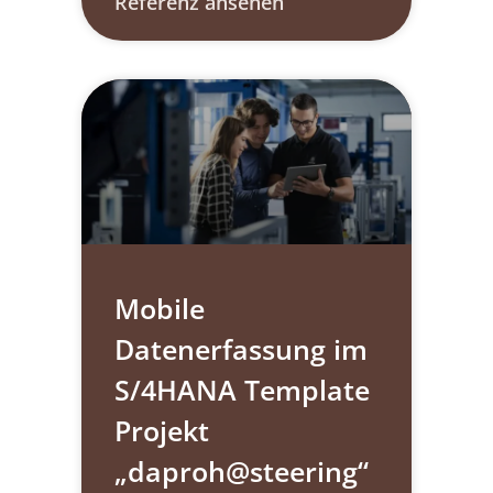
Referenz ansehen
Mobile
Datenerfassung im
S/4HANA Template
Projekt
„daproh@steering“