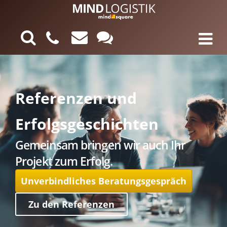
Referenzen und
Erfolgsgeschichten
Gemeinsam bringen wir auch Ihr
Projekt zum Erfolg.
Unverbindliches Beratungsgespräch
Zu den Referenzen