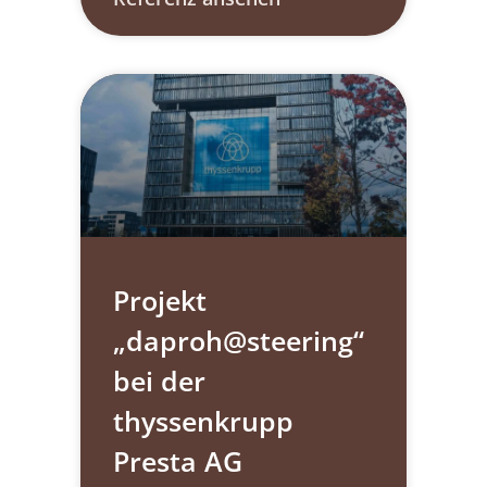
Projekt
„daproh@steering“​
bei der
thyssenkrupp
Presta AG