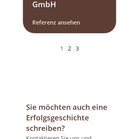
GmbH​
Referenz ansehen
1
2
3
Sie möchten auch eine
Erfolgsgeschichte
schreiben?
Kontaktieren Sie uns und