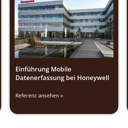
Einführung Mobile
Datenerfassung bei Honeywell
Referenz ansehen »