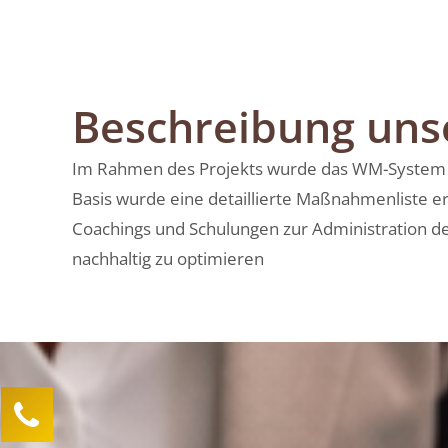
Beschreibung un
Im Rahmen des Projekts wurde das WM-System sow
Basis wurde eine detaillierte Maßnahmenliste e
Coachings und Schulungen zur Administration 
nachhaltig zu optimieren
Kontaktieren Sie uns!
Lea Sittermann