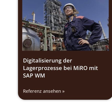
Digitalisierung der
Lagerprozesse bei MiRO mit
SAP WM
Referenz ansehen »