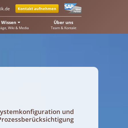
ik.de
Kontakt aufnehmen
Wissen
Über uns
räge, Wiki & Media
Team & Kontakt
ystemkonfiguration und
rozessberücksichtigung