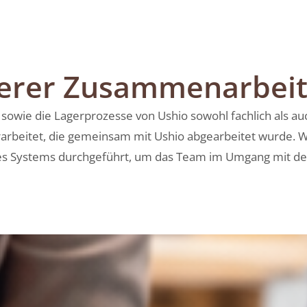
serer Zusammenarbei
ie die Lagerprozesse von Ushio sowohl fachlich als auch 
rarbeitet, die gemeinsam mit Ushio abgearbeitet wurde. 
des Systems durchgeführt, um das Team im Umgang mit de