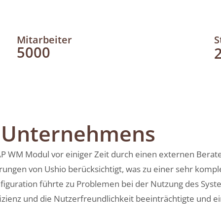
Mitarbeiter
S
5000
s Unternehmens
SAP WM Modul vor einiger Zeit durch einen externen Berat
erungen von Ushio berücksichtigt, was zu einer sehr kom
figuration führte zu Problemen bei der Nutzung des Syste
izienz und die Nutzerfreundlichkeit beeinträchtigte und 