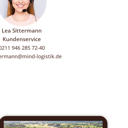
Lea Sittermann
Kundenservice
0211 946 285 72-40
termann@mind-logistik.de