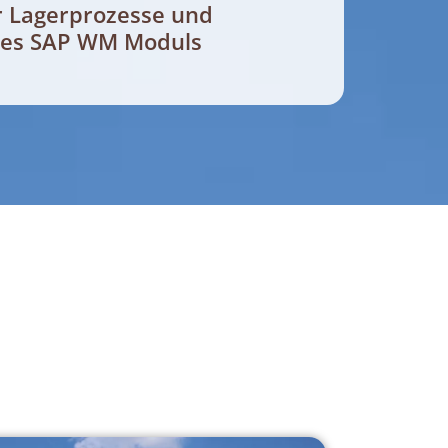
r Lagerprozesse und
des SAP WM Moduls