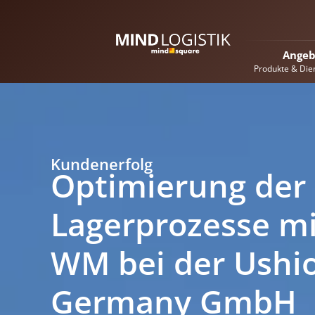
Angeb
Produkte & Die
Kundenerfolg
Optimierung der
Lagerprozesse mi
WM bei der Ushi
Germany GmbH​