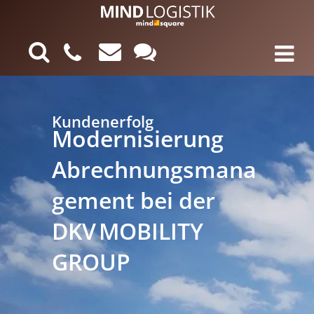
Kundenerfolg
Modernisierung
Abrechnungsmana
gement bei der
DKV MOBILITY
GROUP