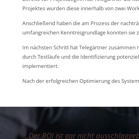
Projekt
e
s wurden diese innerhalb von zwei Wor
Anschließend haben die am Prozess der nachträ
umfangreichen Kenntnisgrundlage
konnten
sie 
Im nächsten Schritt hat Telegärtner zusammen 
durch Testläufe und die Identifizierung potenzie
implementiert.
Nach der erfolgreichen
Optimierung
des
System
„Der ROI ist gar nicht ausschlaggeb