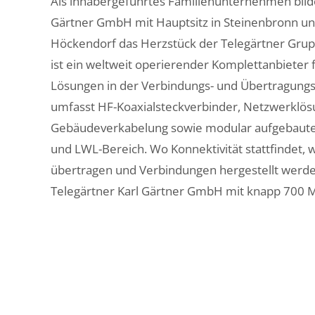
Als inhabergeführtes Familienunternehmen bilde
Gärtner GmbH mit Hauptsitz in Steinenbronn u
Höckendorf das Herzstück der Telegärtner Grupp
ist ein weltweit operierender Komplettanbieter f
Lösungen in der Verbindungs- und Übertragung
umfasst HF-Koaxialsteckverbinder, Netzwerklösu
Gebäudeverkabelung sowie modular aufgebaute
und LWL-Bereich. Wo Konnektivität stattfindet, 
übertragen und Verbindungen hergestellt werden
Telegärtner Karl Gärtner GmbH mit knapp 700 M