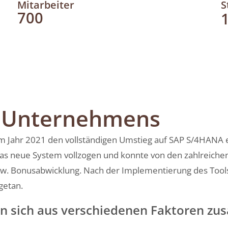
Mitarbeiter
S
700
s Unternehmens
im Jahr 2021 den vollständigen Umstieg auf SAP S/4HANA e
s neue System vollzogen und konnte von den zahlreichen 
w. Bonusabwicklung. Nach der Implementierung des Tools 
getan.
en sich aus verschiedenen Faktoren z