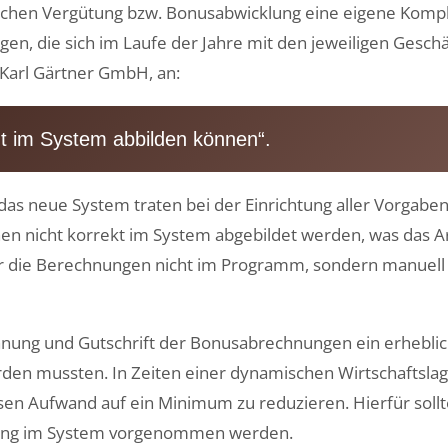
chen Vergütung bzw. Bonusabwicklung eine eigene Komplexi
gen, die sich im Laufe der Jahre mit den jeweiligen Geschä
 Karl Gärtner GmbH, an:
gt im System abbilden können“.
as neue System traten bei der Einrichtung aller Vorgaben
onen nicht korrekt im System abgebildet werden, was da
User die Berechnungen nicht im Programm, sondern manuell
hnung und Gutschrift der Bonusabrechnungen ein erheblic
erden mussten. In Zeiten einer dynamischen Wirtschaftsla
iesen Aufwand auf ein Minimum zu reduzieren. Hierfür sol
zing im System vorgenommen werden.