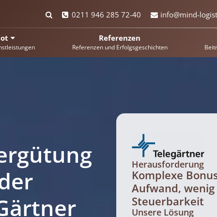
0211 946 285 72-40
info@mind-logist
ot
Referenzen
nstleistungen
Referenzen und Erfolgsgeschichten
Beit
Vergütung
Herausforderung
der
Komplexe Bonusl
Aufwand, wenig
 Gärtner
Steuerbarkeit
Unsere Lösung