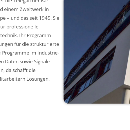
t die Telegärtner Karl
nd einem Zweitwerk in
e – und das seit 1945. Sie
ür professionelle
stechnik. Ihr Programm
ngen für die strukturierte
 Programme im Industrie-
wo Daten sowie Signale
, da schafft die
itarbeitern Lösungen.