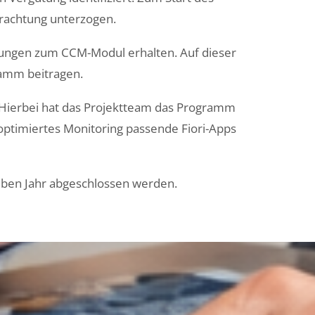
rachtung unterzogen.
lungen
zum CCM-Modul
erhalten. Auf dieser
amm beitragen.
 Hierbei hat das Projektteam das Programm
ptimiertes Monitoring passende Fiori-Apps
lben Jahr
abgeschlossen werden.