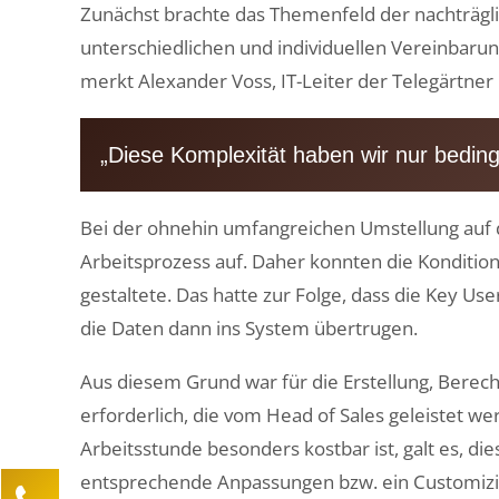
Zunächst brachte das Themenfeld der nachträgli
unterschiedlichen und individuellen Vereinbarun
merkt Alexander Voss, IT-Leiter der Telegärtner
„Diese Komplexität haben wir nur bedin
Bei der ohnehin umfangreichen Umstellung auf d
Arbeitsprozess auf. Daher konnten die Konditi
gestaltete. Das hatte zur Folge, dass die Key 
die Daten dann ins System übertrugen.
Aus diesem Grund war für die Erstellung, Berec
erforderlich, die vom Head of Sales geleistet w
Arbeitsstunde besonders kostbar ist, galt es, d
entsprechende Anpassungen bzw. ein Customi
Kontaktieren Sie uns!