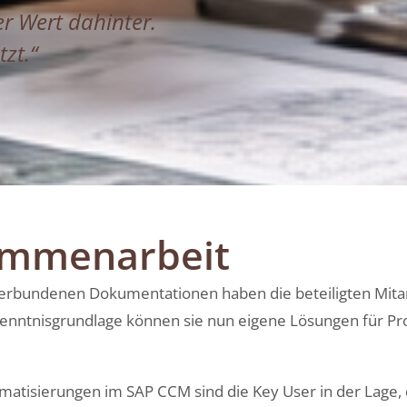
er Wert dahinter.
tzt.“
ammenarbeit
erbundenen Dokumentationen haben die beteiligten Mitar
Kenntnisgrundlage können sie nun eigene Lösungen für P
matisierungen im SAP CCM sind die Key User in der Lage, 