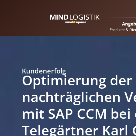
Angeb
Produkte & Die
Kundenerfolg
Optimierung der
nachträglichen 
mit SAP CCM bei 
Telegärtner Karl