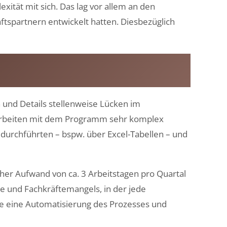
tät mit sich. Das lag vor allem an den
ftspartnern entwickelt hatten. Diesbezüglich
 und Details stellenweise Lücken im
s Arbeiten mit dem Programm sehr komplex
 durchführten – bspw. über Excel-Tabellen – und
her Aufwand von ca. 3 Arbeitstagen pro Quartal
ge und Fachkräftemangels, in der jede
lte eine Automatisierung des Prozesses und