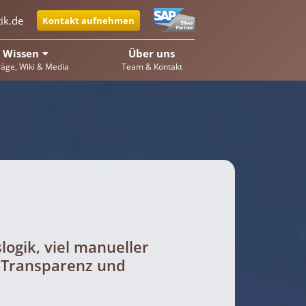
ik.de
Kontakt aufnehmen
Wissen
Über uns
räge, Wiki & Media
Team & Kontakt
ogik, viel manueller
 Transparenz und