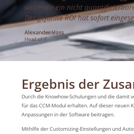
viel mehr ein nicht quantifizierbar
Der gefühlte ROI hat sofort eingese
Alexander Voss
Head of IT
Ergebnis der Zus
Durch die Knowhow-Schulungen und die damit v
für das CCM-Modul erhalten. Auf dieser neuen 
Anpassungen in der Software beitragen.
Mithilfe der Customizing-Einstellungen und Auto