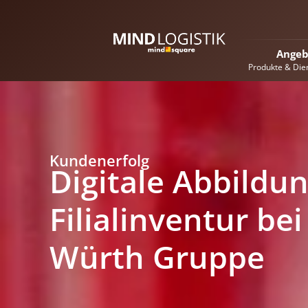
Angeb
Produkte & Die
Kundenerfolg
Digitale Abbildu
Filialinventur bei
Würth Gruppe​