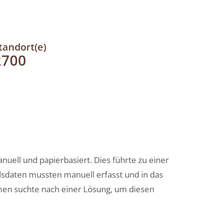
tandort(e)
2700
ell und papierbasiert. Dies führte zu einer
dsdaten mussten manuell erfasst und in das
men suchte nach einer Lösung, um diesen