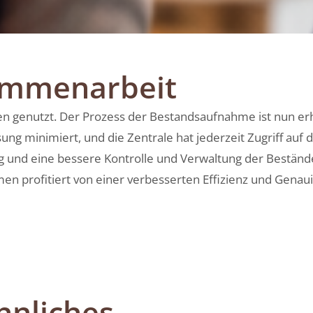
ammenarbeit
alen genutzt. Der Prozess der Bestandsaufnahme ist nun erh
ng minimiert, und die Zentrale hat jederzeit Zugriff auf d
 und eine bessere Kontrolle und Verwaltung der Bestände 
n profitiert von einer verbesserten Effizienz und Genaui
hnliches