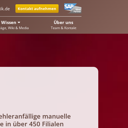
ik.de
Kontakt aufnehmen
Wissen
Über uns
räge, Wiki & Media
Team & Kontakt
hleranfällige manuelle
 in über 450 Filialen