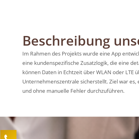
Beschreibung un
Im Rahmen des Projekts wurde eine App entwickel
eine kundenspezifische Zusatzlogik, die eine det
können Daten in Echtzeit über WLAN oder LTE üb
Unternehmenszentrale sicherstellt. Ziel war es, e
und ohne manuelle Fehler durchzuführen.
Kontaktieren Sie uns!