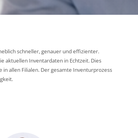
eblich schneller, genauer und effizienter.
ie aktuellen Inventardaten in Echtzeit. Dies
in allen Filialen. Der gesamte Inventurprozess
gkeit.