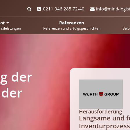
0211 946 285 72-40
info@mind-logist
ot
Referenzen
nstleistungen
Referenzen und Erfolgsgeschichten
Beit
ng der
 der
Herausforderung
Langsame und fe
Inventurprozesse