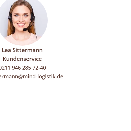
Lea Sittermann
Kundenservice
0211 946 285 72-40
termann@mind-logistik.de