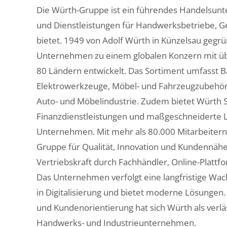
Die Würth-Gruppe ist ein führendes Handelsun
und Dienstleistungen für Handwerksbetriebe, G
bietet. 1949 von Adolf Würth in Künzelsau gegrün
Unternehmen zu einem globalen Konzern mit übe
80 Ländern entwickelt. Das Sortiment umfasst 
Elektrowerkzeuge, Möbel- und Fahrzeugzubehör 
Auto- und Möbelindustrie. Zudem bietet Würth 
Finanzdienstleistungen und maßgeschneiderte 
Unternehmen. Mit mehr als 80.000 Mitarbeitern 
Gruppe für Qualität, Innovation und Kundennähe. 
Vertriebskraft durch Fachhändler, Online-Plattf
Das Unternehmen verfolgt eine langfristige Wach
in Digitalisierung und bietet moderne Lösungen. 
und Kundenorientierung hat sich Würth als verläs
Handwerks- und Industrieunternehmen.