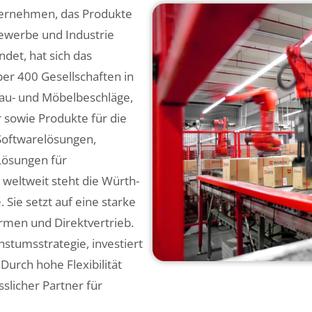
ternehmen, das Produkte
ewerbe und Industrie
det, hat sich das
r 400 Gesellschaften in
Bau- und Möbelbeschläge,
sowie Produkte für die
Softwarelösungen,
Lösungen für
weltweit steht die Würth-
Sie setzt auf eine starke
ormen und Direktvertrieb.
stumsstrategie, investiert
Durch hohe Flexibilität
slicher Partner für