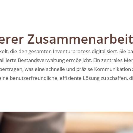
serer Zusammenarbei
t, die den gesamten Inventurprozess digitalisiert. Sie b
aillierte Bestandsverwaltung ermöglicht. Ein zentrales Mer
ertragen, was eine schnelle und präzise Kommunikation z
ine benutzerfreundliche, effiziente Lösung zu schaffen, die