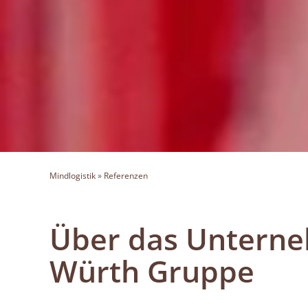
Mindlogistik
»
Referenzen
Über das Untern
Würth Gruppe​