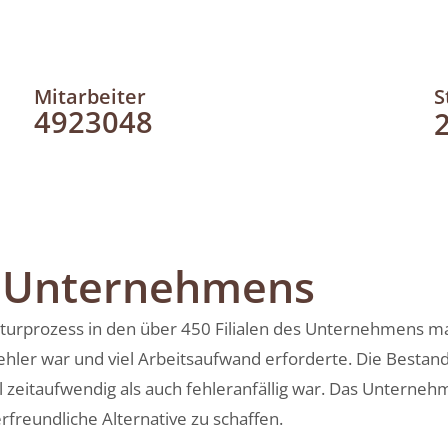
Mitarbeiter
S
4923048
s Unternehmens
urprozess in den über 450 Filialen des Unternehmens manu
ehler war und viel Arbeitsaufwand erforderte. Die Bestan
zeitaufwendig als auch fehleranfällig war. Das Unterneh
rfreundliche Alternative zu schaffen.