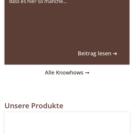
dass es hier so manche...
Beitrag lesen ➔
Alle Knowhows ➞
Unsere Produkte