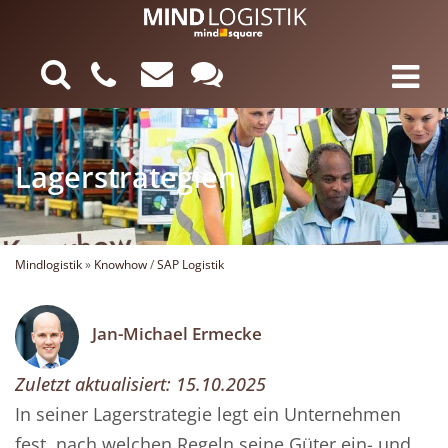
Lagerstrategien
Mindlogistik
»
Knowhow
/
SAP Logistik
Jan-Michael Ermecke
Zuletzt aktualisiert:
15.10.2025
In seiner Lagerstrategie legt ein Unternehmen
fest, nach welchen Regeln seine Güter ein- und