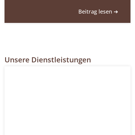
Beitrag lesen ➔
Unsere Dienstleistungen