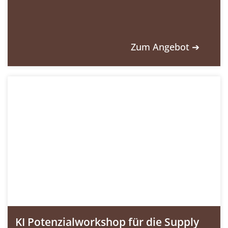
Zum Angebot ➔
KI Potenzialworkshop für die Supply