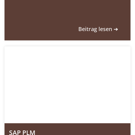
Beitrag lesen ➔
SAP PLM