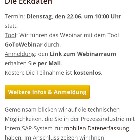
Die Eckdaten
Termin
:
Dienstag, den 22.06. um 10:00 Uhr
statt.
Tool
: Wir führen das Webinar mit dem Tool
GoToWebinar
durch.
Anmeldung
: den
Link zum Webinarraum
erhalten Sie
per Mail
.
Kosten
: Die Teilnahme ist
kostenlos
.
Weitere Infos & Anmeldung
Gemeinsam blicken wir auf die technischen
Möglichkeiten, die Sie in der Prozessindustrie mit
Ihrem SAP-System zur
mobilen Datenerfassung
haben. Im Anschluss zeigen wir Ihnen