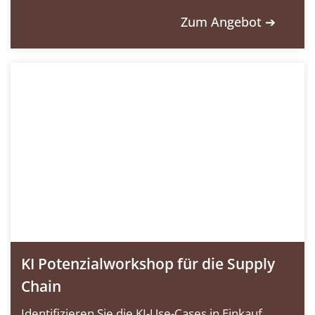
Zum Angebot ➔
KI Potenzialworkshop für die Supply
Chain
Identifizieren Sie die KI-Use-Cases in Einkauf,