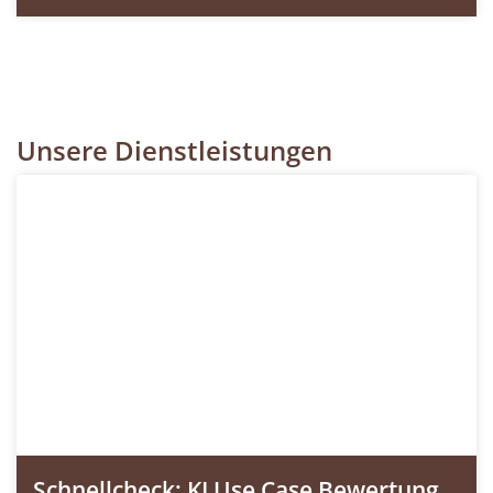
Unsere Dienstleistungen
Schnellcheck: KI Use Case Bewertung