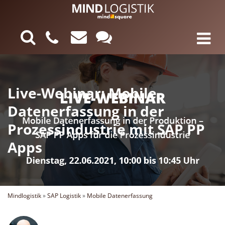
Live-Webinar: Mobile
Datenerfassung in der
Prozessindustrie mit SAP PP
Apps
Mindlogistik
»
SAP Logistik
»
Mobile Datenerfassung