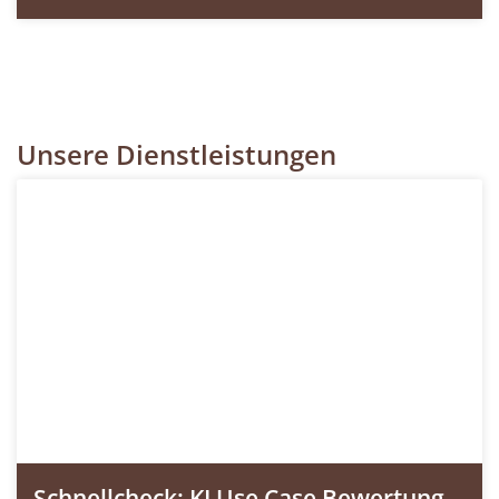
Unsere Dienstleistungen
Schnellcheck: KI Use Case Bewertung