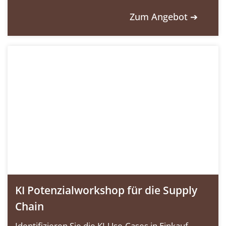
Zum Angebot ➔
KI Potenzialworkshop für die Supply
Chain
Identifizieren Sie die KI-Use-Cases in Einkauf,