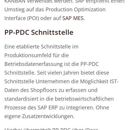
KANBAN verwendet werden. SAP empfiehlt einen
Umstieg auf das Production Optimization
Interface (POI) oder auf
SAP MES
.
PP-PDC Schnittstelle
Eine etablierte Schnittstelle im
Produktionsumfeld für die
Betriebsdatenerfassung ist die PP-PDC
Schnittstelle. Seit vielen Jahren bietet diese
Schnittstelle Unternehmen die Möglichkeit IST-
Daten des Shopfloors zu erfassen und
standardisiert in die betriebswirtschaftlichen
Prozesse des SAP ERP zu integrieren. Ohne
eigene Zusatzentwicklungen.
Hierbei übermittelt PP-PDC über iDocs