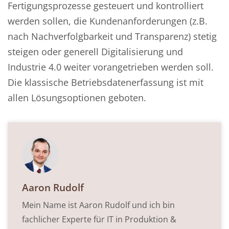
Fertigungsprozesse gesteuert und kontrolliert
werden sollen, die Kundenanforderungen (z.B.
nach Nachverfolgbarkeit und Transparenz) stetig
steigen oder generell Digitalisierung und
Industrie 4.0 weiter vorangetrieben werden soll.
Die klassische Betriebsdatenerfassung ist mit
allen Lösungsoptionen geboten.
Aaron Rudolf
Mein Name ist Aaron Rudolf und ich bin
fachlicher Experte für IT in Produktion &