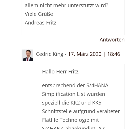
allem nicht mehr unterstützt wird?
Viele Grüße
Andreas Fritz
Antworten
Cedric King -
17. März 2020 | 18:46
Hallo Herr Fritz,
entsprechend der S/4HANA
Simplification List wurden
speziell die KK2 und KK5
Schnittstelle aufgrund veralteter
Flatfile Technologie mit
S/4HANA abgekündigt. Als