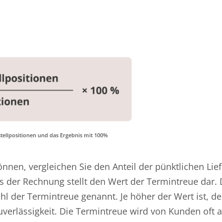
estellpositionen und das Ergebnis mit 100%
nen, vergleichen Sie den Anteil der pünktlichen Lie
 der Rechnung stellt den Wert der Termintreue dar. 
hl der Termintreue genannt. Je höher der Wert ist, d
-zuverlässigkeit. Die Termintreue wird von Kunden oft a