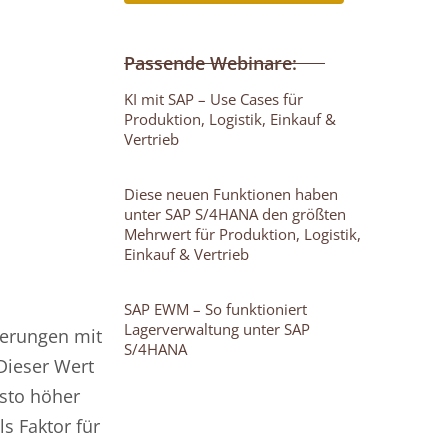
Passende Webinare:
KI mit SAP – Use Cases für
Produktion, Logistik, Einkauf &
Vertrieb
Diese neuen Funktionen haben
unter SAP S/4HANA den größten
Mehrwert für Produktion, Logistik,
Einkauf & Vertrieb
SAP EWM – So funktioniert
Lagerverwaltung unter SAP
ferungen mit
S/4HANA
Dieser Wert
esto höher
ls Faktor für