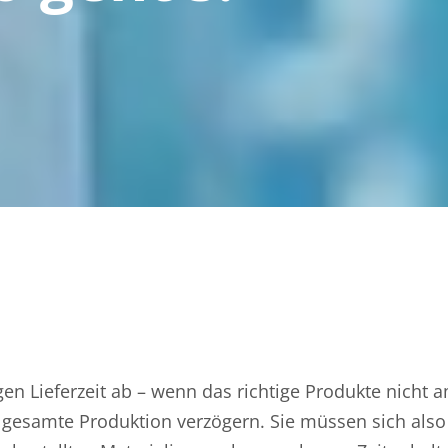
gen Lieferzeit ab – wenn das richtige Produkte nicht a
die gesamte Produktion verzögern. Sie müssen sich also 