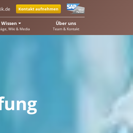
ik.de
Kontakt aufnehmen
Wissen
Über uns
räge, Wiki & Media
Team & Kontakt
fung