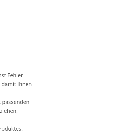
nst Fehler
, damit ihnen
it passenden
ziehen,
roduktes.