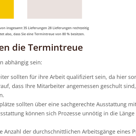
von insgesamt 35 Lieferungen 28 Lieferungen rechtzeitig
tet also, dass Sie eine Termintreue von 80 % besitzen.
sen die Termintreue
n abhängig sein:
ter sollten für ihre Arbeit qualifiziert sein, da hier so
auf, dass Ihre Mitarbeiter angemessen geschult sind
n.
plätze sollten über eine sachgerechte Ausstattung m
sstattung können sich Prozesse unnötig in die Länge 
ie Anzahl der durchschnittlichen Arbeitsgänge eines P