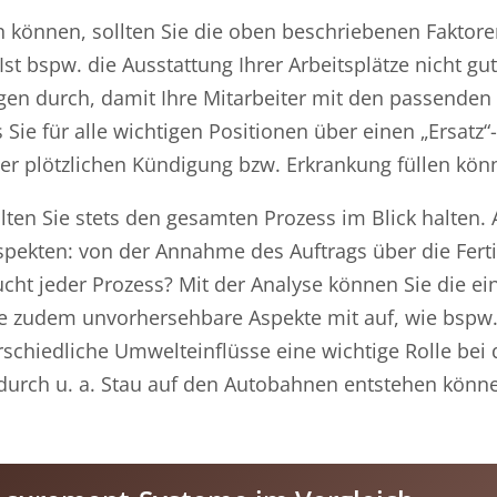
 können, sollten Sie die oben beschriebenen Faktore
st bspw. die Ausstattung Ihrer Arbeitsplätze nicht gu
ngen durch, damit Ihre Mitarbeiter mit den passende
 Sie für alle wichtigen Positionen über einen „Ersatz“
iner plötzlichen Kündigung bzw. Erkrankung füllen kön
llten Sie stets den gesamten Prozess im Blick halten.
spekten: von der Annahme des Auftrags über die Ferti
cht jeder Prozess? Mit der Analyse können Sie die ei
ie zudem unvorhersehbare Aspekte mit auf, wie bspw
chiedliche Umwelteinflüsse eine wichtige Rolle bei 
wodurch u. a. Stau auf den Autobahnen entstehen kön
.