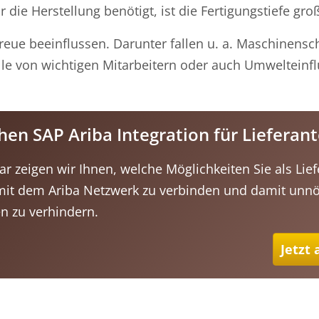
 die Herstellung benötigt, ist die Fertigungstiefe groß
eue beeinflussen. Darunter fallen u. a. Maschinensc
le von wichtigen Mitarbeitern oder auch Umwelteinfl
hen SAP Ariba Integration für Lieferan
r zeigen wir Ihnen, welche Möglichkeiten Sie als Lief
mit dem Ariba Netzwerk zu verbinden und damit unnö
n zu verhindern.
Jetzt