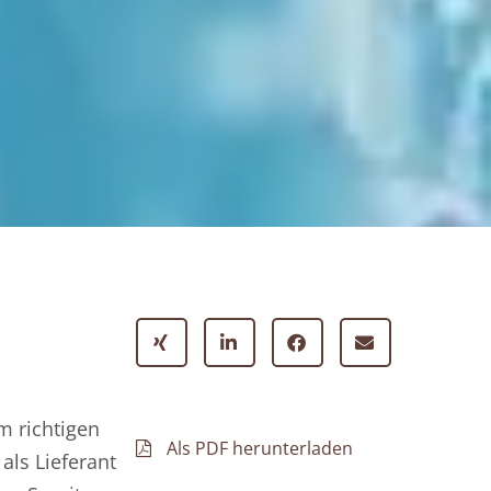
m richtigen
Als PDF herunterladen
als Lieferant