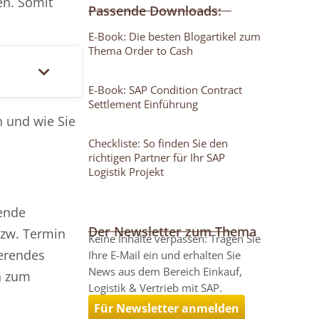
en. Somit
Passende Downloads:
E-Book: Die besten Blogartikel zum
Thema Order to Cash
E-Book: SAP Condition Contract
Settlement Einführung
n und wie Sie
Checkliste: So finden Sie den
richtigen Partner für Ihr SAP
Logistik Projekt
hende
Der Newsletter zum Thema
bzw. Termin
Keine Inhalte verpassen: Tragen Sie
ierendes
Ihre E-Mail ein und erhalten Sie
News aus dem Bereich Einkauf,
n zum
Logistik & Vertrieb mit SAP.
Für Newsletter anmelden