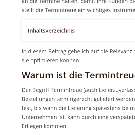
an die Termine halten, damit Ihre Kunden di
stellt die Termintreue ein wichtiges Instrum
Inhaltsverzeichnis
In diesem Beitrag gehe ich auf die Relevanz 
sie optimieren können.
Warum ist die Termintreue
Der Begriff Termintreue (auch Lieferzuverlä
Bestellungen termingerecht geliefert werden
fest, bis wann die Lieferung spätestens beim
Unternehmen ist, kann durch eine verspätet
Erliegen kommen.