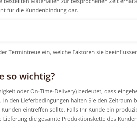
e bestellten Materialien zur besprochenen Zeit erhalt
ent für die Kundenbindung dar.
der Termintreue ein, welche Faktoren sie beeinflusse
 so wichtig?
ssigkeit oder On-Time-Delivery) bedeutet, dass einge
. In den Lieferbedingungen halten Sie den Zeitraum 
 Kunden eintreffen sollte. Falls Ihr Kunde ein produz
e Lieferung die gesamte Produktionskette des Kunde