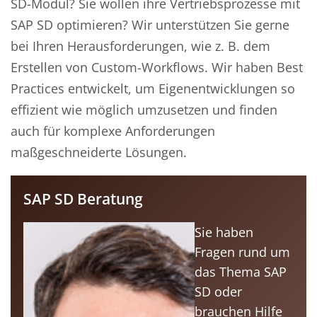
SD-Modul? Sie wollen ihre Vertriebsprozesse mit
SAP SD optimieren? Wir unterstützen Sie gerne
bei Ihren Herausforderungen, wie z. B. dem
Erstellen von Custom-Workflows. Wir haben Best
Practices entwickelt, um Eigenentwicklungen so
effizient wie möglich umzusetzen und finden
auch für komplexe Anforderungen
maßgeschneiderte Lösungen.
SAP SD Beratung
Sie haben
Fragen rund um
das Thema SAP
SD oder
brauchen Hilfe