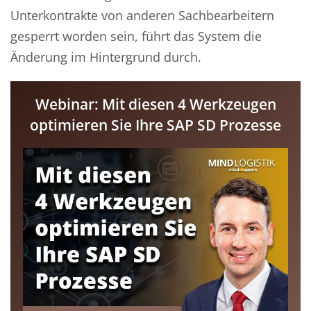
Unterkontrakte von anderen Sachbearbeitern
gesperrt worden sein, führt das System die
Änderung im Hintergrund durch.
Webinar: Mit diesen 4 Werkzeugen
optimieren Sie Ihre SAP SD Prozesse