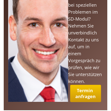
bei speziellen
Problemen im
SD-Modul?
Nehmen Sie
unverbindlich
Kontakt zu uns
auf, um in
einem
Vorgespräch zu
prüfen, wie wir
Sie unterstützen
können.
Termin 
anfragen