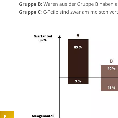
Gruppe B
: Waren aus der Gruppe B haben e
Gruppe C
: C-Teile sind zwar am meisten ver
Kontaktieren Sie uns!