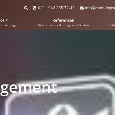
0211 946 285 72-40
info@mind-logist
ot
Referenzen
nstleistungen
Referenzen und Erfolgsgeschichten
Beit
agement