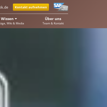
ik.de
Kontakt aufnehmen
Wissen
Über uns
räge, Wiki & Media
Team & Kontakt