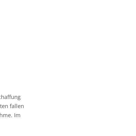
schaffung
ten fallen
ahme. Im