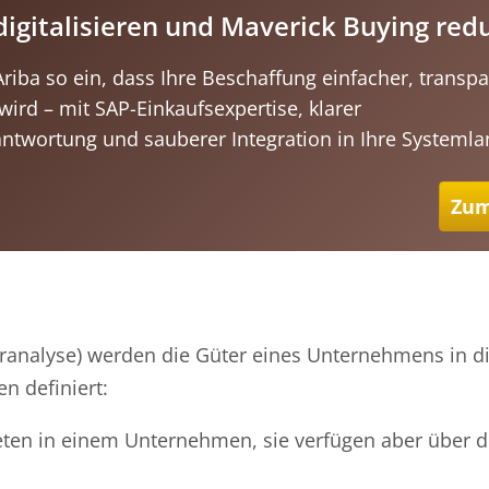
digitalisieren und Maverick Buying red
riba so ein, dass Ihre Beschaffung einfacher, transp
ird – mit SAP-Einkaufsexpertise, klarer
twortung und sauberer Integration in Ihre Systemla
Zum
analyse) werden die Güter eines Unternehmens in di
n definiert:
treten in einem Unternehmen, sie verfügen aber über 