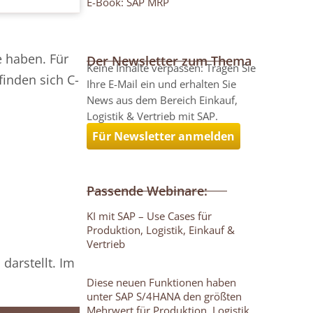
E-Book: SAP MRP
e haben. Für
Der Newsletter zum Thema
Keine Inhalte verpassen: Tragen Sie
inden sich C-
Ihre E-Mail ein und erhalten Sie
News aus dem Bereich Einkauf,
Logistik & Vertrieb mit SAP.
Für Newsletter anmelden
Passende Webinare:
KI mit SAP – Use Cases für
Produktion, Logistik, Einkauf &
Vertrieb
 darstellt. Im
Diese neuen Funktionen haben
unter SAP S/4HANA den größten
Mehrwert für Produktion, Logistik,