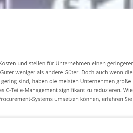
 Kosten und stellen für Unternehmen einen geringeren
Güter weniger als andere Güter. Doch auch wenn die
g gering sind, haben die meisten Unternehmen große 
es C-Teile-Management signifikant zu reduzieren. Wie
E-Procurement-Systems umsetzen können, erfahren Sie