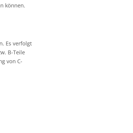
en können.
. Es verfolgt
w. B-Teile
ng von C-