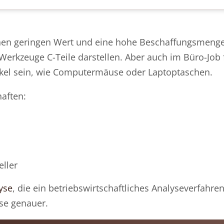
 einen geringen Wert und eine hohe Beschaffungsmeng
kzeuge C-Teile darstellen. Aber auch im Büro-Job f
tikel sein, wie Computermäuse oder Laptoptaschen.
aften:
eller
yse
, die ein betriebswirtschaftliches Analyseverfahren
se genauer.