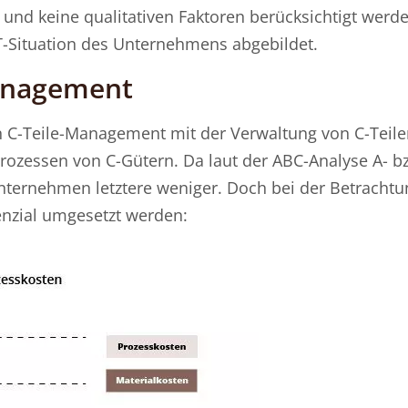
 und keine qualitativen Faktoren berücksichtigt werd
ST-Situation des Unternehmens abgebildet.
Management
n C-Teile-Management mit der Verwaltung von C-Teilen
ozessen von C-Gütern. Da laut der ABC-Analyse A- bz
 Unternehmen letztere weniger. Doch bei der Betrachtu
enzial umgesetzt werden: