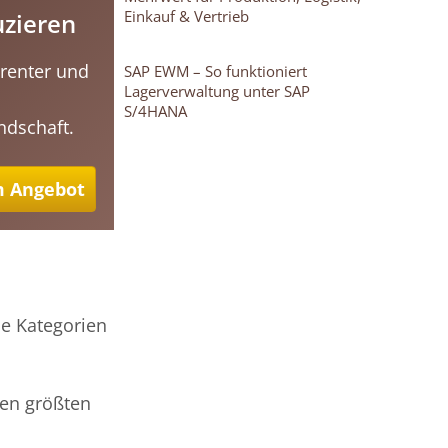
Einkauf & Vertrieb
uzieren
arenter und
SAP EWM – So funktioniert
Lagerverwaltung unter SAP
S/4HANA
ndschaft.
 Angebot
e Kategorien
den größten