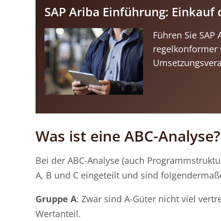
SAP Ariba Einführung: Einkauf 
Führen Sie SAP A
regelkonformer w
Umsetzungsveran
Was ist eine ABC-Analyse?
Bei der ABC-Analyse (auch Programmstruktur
A, B und C eingeteilt und sind folgendermaße
Gruppe A
: Zwar sind A-Güter nicht viel ver
Wertanteil.