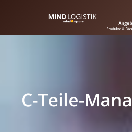
Angeb
Produkte & Die
C-Teile-Man