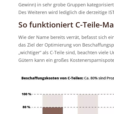
Gewinn) in sehr grobe Gruppen kategorisiert
Des Weiteren wird lediglich die derzeitige I
So funktioniert C-Teile-
Wie der Name bereits verrät, befasst sich ei
das Ziel der Optimierung von Beschaffungspr
„wichtiger“ als C-Teile sind, beachten viele
Gütern kann ein großes Kostenersparnispot