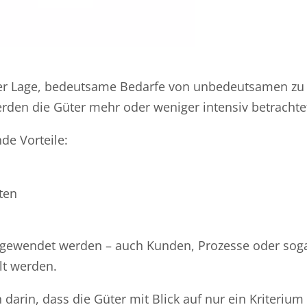
der Lage, bedeutsame Bedarfe von unbedeutsamen zu
rden die Güter mehr oder weniger intensiv betrachte
de Vorteile:
ten
ngewendet werden – auch Kunden, Prozesse oder soga
lt werden.
darin, dass die Güter mit Blick auf nur ein Kriterium