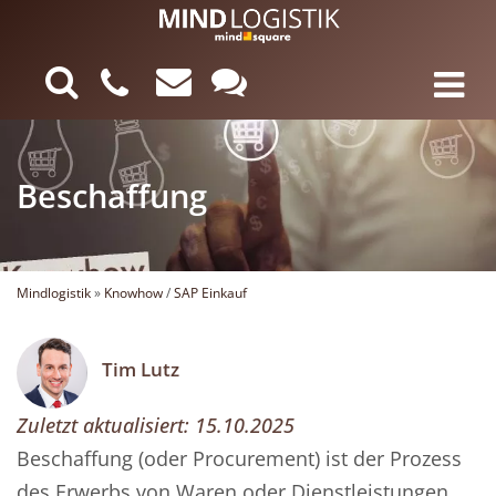
Beschaffung
Mindlogistik
»
Knowhow
/
SAP Einkauf
Tim Lutz
Zuletzt aktualisiert:
15.10.2025
Beschaffung (oder Procurement) ist der Prozess
des Erwerbs von Waren oder Dienstleistungen.