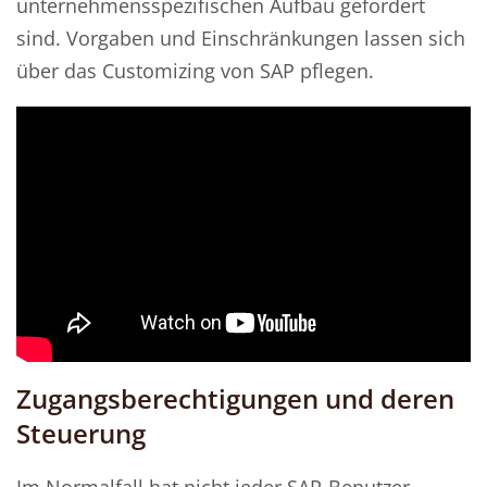
unternehmensspezifischen Aufbau gefordert
sind. Vorgaben und Einschränkungen lassen sich
über das Customizing von SAP pflegen.
Zugangsberechtigungen und deren
Steuerung
Im Normalfall hat nicht jeder SAP-Benutzer