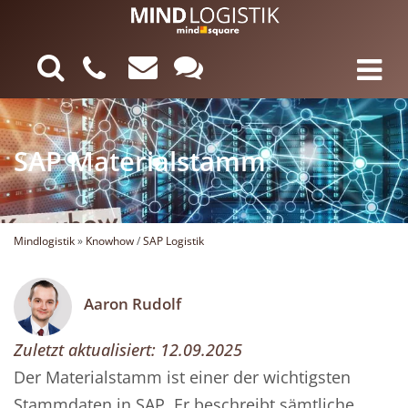
SAP Materialstamm
Mindlogistik
»
Knowhow
/
SAP Logistik
Aaron Rudolf
Zuletzt aktualisiert:
12.09.2025
Der Materialstamm ist einer der wichtigsten
Stammdaten in SAP. Er beschreibt sämtliche