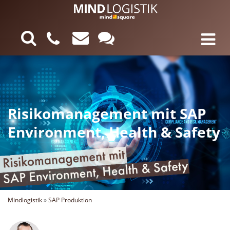
Risikomanagement mit SAP
Environment, Health & Safety
Mindlogistik
»
SAP Produktion