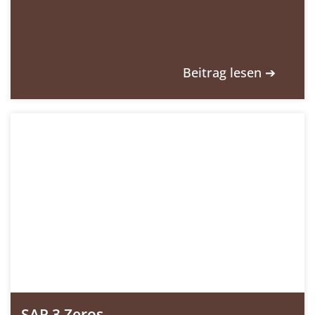
Beitrag lesen ➔
SAP 3 Zeros