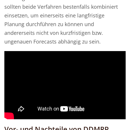
sollten beide Verfahren bestenfalls kombiniert
einsetzen, um einerseits eine langfristige
Planung durchführen zu können und
andererseits nicht von kurzfristigen bzw.
ungenauen Forecasts abhängig zu sein.
Vor- und Nachteile von DDMRP