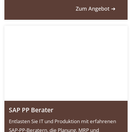
Zum Angebot ➔
SAP PP Berater
Entlasten Sie IT und Produktion mit erfahrenen
SAP-PP-Beratern, die Planung, MRP und