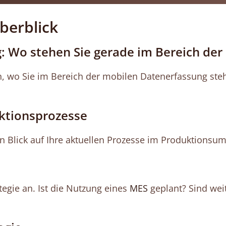
berblick
g: Wo stehen Sie gerade im Bereich de
n, wo Sie im Bereich der mobilen Datenerfassung st
uktionsprozesse
ten Blick auf Ihre aktuellen Prozesse im Produktions
tegie an. Ist die Nutzung eines
MES
geplant? Sind weit