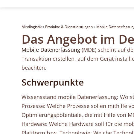
Mindlogistik
»
Produkte & Dienstleistungen
»
Mobile Datenerfassun
Das Angebot im De
Mobile Datenerfassung
(MDE) scheint auf de
Transaktion erstellen, auf dem Gerät installi
beachten.
Schwerpunkte
Wissensstand mobile Datenerfassung: Wo st
Prozesse: Welche Prozesse sollen mithilfe v
Optimierungspotentiale, die mit Hilfe von 
Hardware: Welche Hardware soll für die mob
Plattform bzw. Technologie: Welche Technolog