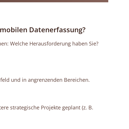
r mobilen Datenerfassung?
ehen: Welche Herausforderung haben Sie?
umfeld und in angrenzenden Bereichen.
ere strategische Projekte geplant (z. B.