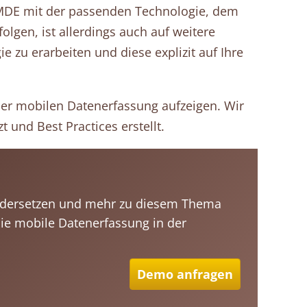
h MDE mit der passenden Technologie, dem
lgen, ist allerdings auch auf weitere
 zu erarbeiten und diese explizit auf Ihre
 der mobilen Datenerfassung aufzeigen. Wir
 und Best Practices erstellt.
andersetzen und mehr zu diesem Thema
die mobile Datenerfassung in der
Demo anfragen