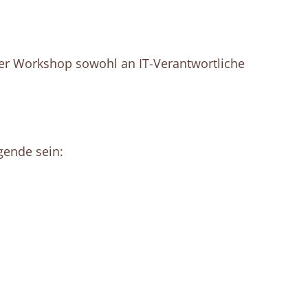
 der Workshop sowohl an IT-Verantwortliche
gende sein: