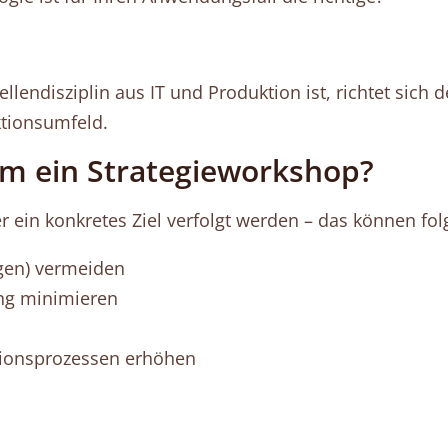
llendisziplin aus IT und Produktion ist, richtet sich
ktionsumfeld.
m ein Strategieworkshop?
 ein konkretes Ziel verfolgt werden – das können fol
ngen) vermeiden
ng minimieren
tionsprozessen erhöhen