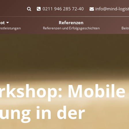
0211 946 285 72-40
info@mind-logist
ot
Referenzen
nstleistungen
Referenzen und Erfolgsgeschichten
Beit
rkshop: Mobile
ung in der