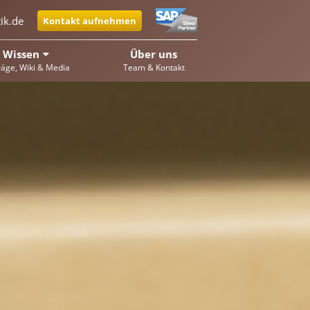
ik.de
Kontakt aufnehmen
Wissen
Über uns
räge, Wiki & Media
Team & Kontakt