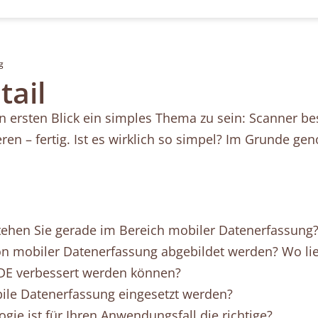
g
tail
n ersten Blick ein simples Thema zu sein: Scanner 
eren – fertig. Ist es wirklich so simpel? Im Grunde ge
ehen Sie gerade im Bereich mobiler Datenerfassung
on mobiler Datenerfassung abgebildet werden? Wo lie
MDE verbessert werden können?
ile Datenerfassung eingesetzt werden?
ie ist für Ihren Anwendungsfall die richtige?