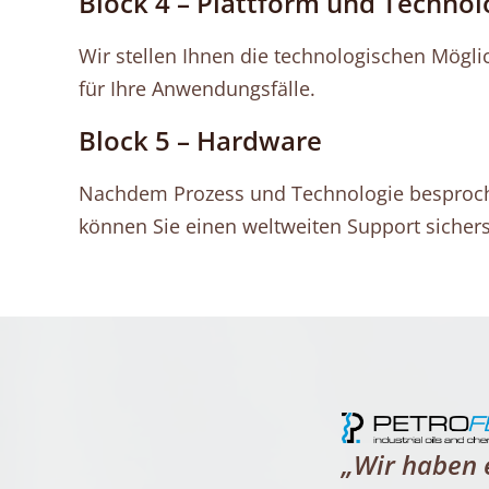
Block 4 – Plattform und Technol
Wir stellen Ihnen die technologischen Mögl
für Ihre Anwendungsfälle.
Block 5 – Hardware
Nachdem Prozess und Technologie besproch
können Sie einen weltweiten Support sichers
„Wir haben 