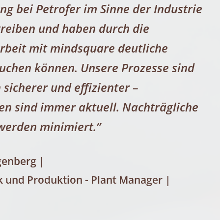
ung bei Petrofer im Sinne der Industrie
treiben und haben durch die
eit mit mindsquare deutliche
buchen können. Unsere Prozesse sind
 sicherer und effizienter –
en sind immer aktuell. Nachträgliche
erden minimiert.”
genberg |
k und Produktion - Plant Manager |