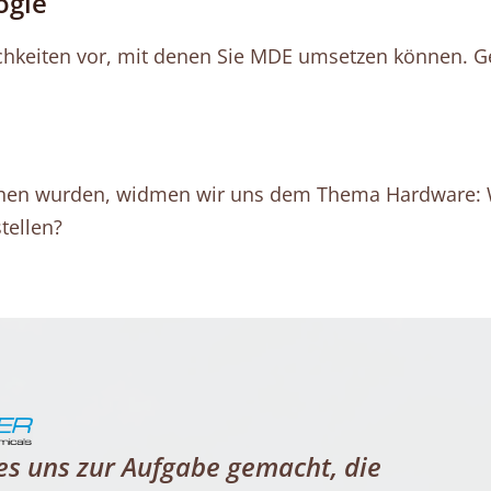
ogie
ichkeiten vor, mit denen Sie MDE umsetzen können. G
en wurden, widmen wir uns dem Thema Hardware: We
tellen?
es uns zur Aufgabe gemacht, die