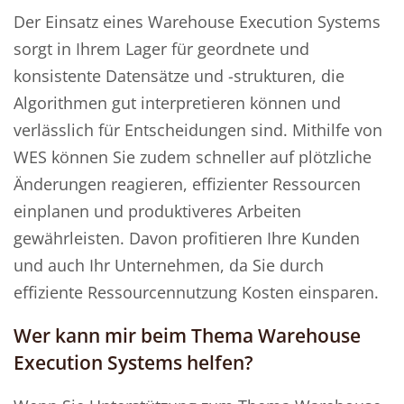
Der Einsatz eines Warehouse Execution Systems
sorgt in Ihrem Lager für geordnete und
konsistente Datensätze und -strukturen, die
Algorithmen gut interpretieren können und
verlässlich für Entscheidungen sind. Mithilfe von
WES können Sie zudem schneller auf plötzliche
Änderungen reagieren, effizienter Ressourcen
einplanen und produktiveres Arbeiten
gewährleisten. Davon profitieren Ihre Kunden
und auch Ihr Unternehmen, da Sie durch
effiziente Ressourcennutzung Kosten einsparen.
Wer kann mir beim Thema Warehouse
Execution Systems helfen?