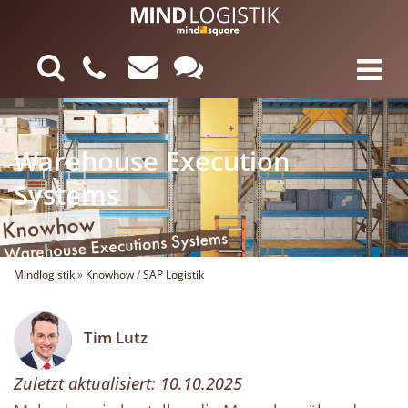
Warehouse Execution
Systems
Mindlogistik
»
Knowhow
/
SAP Logistik
Tim Lutz
Zuletzt aktualisiert:
10.10.2025