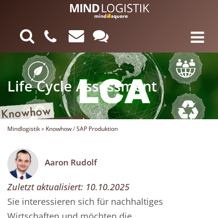
Life Cycle Assessment
Mindlogistik
»
Knowhow
/
SAP Produktion
Aaron Rudolf
Zuletzt aktualisiert:
10.10.2025
Sie interessieren sich für nachhaltiges
Wirtschaften und möchten die