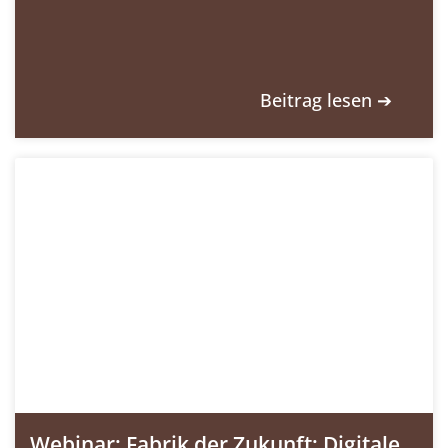
Beitrag lesen ➔
Webinar: Fabrik der Zukunft: Digitale