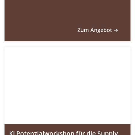
Zum Angebot ➔
KI Potenzialworkshop für die Supply