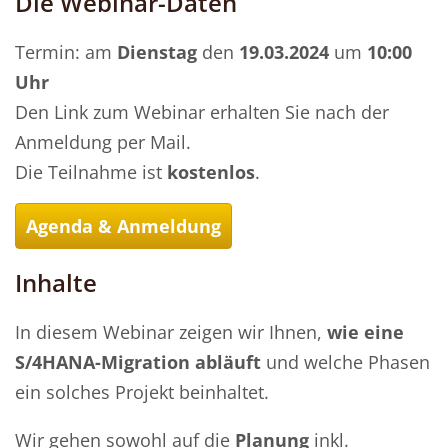
Die Webinar-Daten
Termin: am
Dienstag
den
19.03.2024
um
10:00
Uhr
Den Link zum Webinar erhalten Sie nach der
Anmeldung per Mail.
Die Teilnahme ist
kostenlos
.
Agenda & Anmeldung
Inhalte
In diesem Webinar zeigen wir Ihnen,
wie eine
S/4HANA-Migration abläuft
und welche Phasen
ein solches Projekt beinhaltet.
Wir gehen sowohl auf die
Planung
inkl.