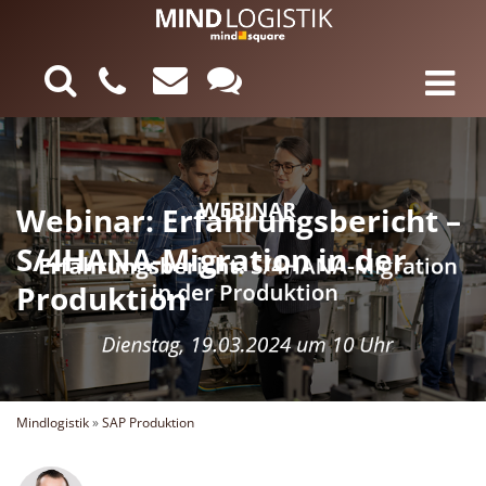
Webinar: Erfahrungsbericht –
S/4HANA-Migration in der
Produktion
Mindlogistik
»
SAP Produktion