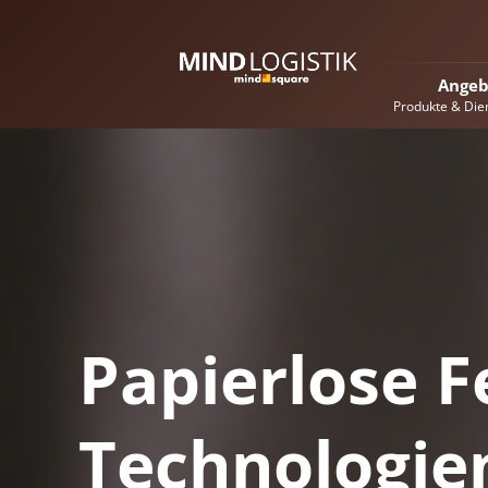
Angeb
Produkte & Die
Papierlose F
Technologien