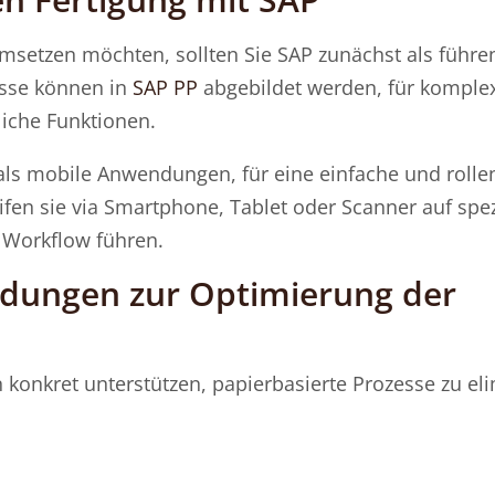
umsetzen möchten, sollten Sie SAP zunächst als führ
esse können in
SAP PP
abgebildet werden, für komple
liche Funktionen.
als mobile Anwendungen, für eine einfache und rolle
ifen sie via Smartphone, Tablet oder Scanner auf spez
 Workflow führen.
ndungen zur Optimierung der
onkret unterstützen, papierbasierte Prozesse zu el