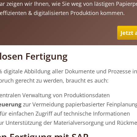
r zeigen wir Ihnen, wie Sie weg von lästigen Papier
 effizienten & digitalisierten Produktion kommen.
Jetzt
losen Fertigung
% digitale Abbildung aller Dokumente und Prozesse i
ruch gerecht zu werden, braucht es auch:
zentralen Verwaltung von Produktionsdaten
teuerung
zur Vermeidung papierbasierter Feinplanun
für einfachen Zugriff auf technische Informationen
ur Unterstützung der Materialversorgung und Rückm
n Fertigung mit SAP