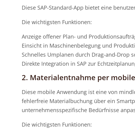
Diese SAP-Standard-App bietet eine benutzer
Die wichtigsten
Funktionen:
Anzeige offener Plan- und Produktionsauftr
Einsicht in Maschinenbelegung und Produkt
Schnelles Umplanen durch Drag-and-Drop so
Direkte Integration in SAP zur Echtzeitplanu
2. Materialentnahme per mobil
Diese mobile Anwendung ist eine von mindlog
fehlerfreie Materialbuchung über ein Smartp
unternehmensspezifische Bedürfnisse anpa
Die wichtigsten Funktionen: