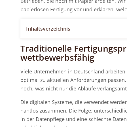
Betrieben, die noch mit Papier arbeiten. Wir
papierlosen Fertigung vor und erklären, we
Inhaltsverzeichnis
Traditionelle Fertigungsp
wettbewerbsfähig
Viele
Unternehmen in Deutschland arbeiten m
optimal zu aktuellen Anforderungen passen. 
hoch, was nicht nur die Abläufe verlangsamt
Die digitalen Systeme, die verwendet werden,
nahtlos zusammen. Die Folge: unterschiedli
in der Datenpflege und eine schlechte Daten