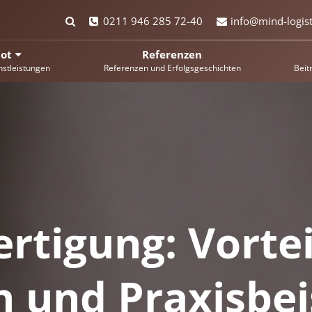
0211 946 285 72-40
info@mind-logist
ot
Referenzen
nstleistungen
Referenzen und Erfolgsgeschichten
Beit
ertigung: Vortei
 und Praxisbei