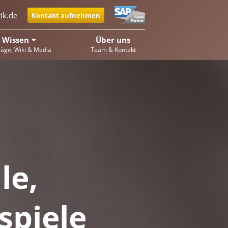
ik.de
Kontakt aufnehmen
Wissen
Über uns
räge, Wiki & Media
Team & Kontakt
le,
spiele