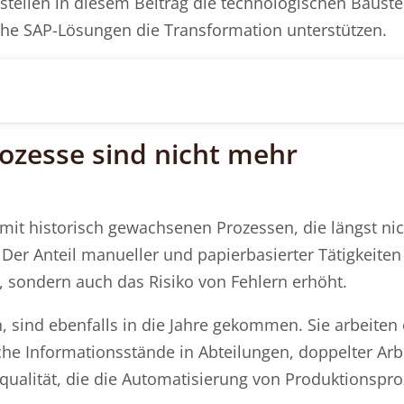
 stellen in diesem Beitrag die technologischen Bauste
lche SAP-Lösungen die Transformation unterstützen.
rozesse sind nicht mehr
it historisch gewachsenen Prozessen, die längst ni
Der Anteil manueller und papierbasierter Tätigkeiten 
, sondern auch das Risiko von Fehlern erhöht.
 sind ebenfalls in die Jahre gekommen. Sie arbeiten 
che Informationsstände in Abteilungen, doppelter Ar
qualität, die die Automatisierung von Produktionspr