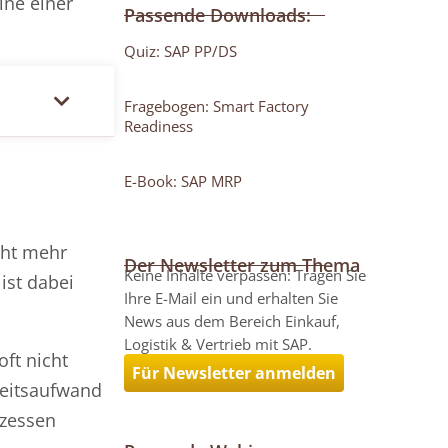
ine einer
Passende Downloads:
Quiz: SAP PP/DS
Fragebogen: Smart Factory
Readiness
E-Book: SAP MRP
cht mehr
Der Newsletter zum Thema
Keine Inhalte verpassen: Tragen Sie
ist dabei
Ihre E-Mail ein und erhalten Sie
News aus dem Bereich Einkauf,
Logistik & Vertrieb mit SAP.
oft nicht
Für Newsletter anmelden
beitsaufwand
ozessen