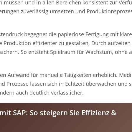
n müssen und in allen Bereichen konsistent zur Verf
ierungen zuverlässig umsetzen und Produktionsproze
ndruck begegnet die papierlose Fertigung mit klaren
 Produktion effizienter zu gestalten, Durchlaufzeiten
 sichern. So entsteht Spielraum für Wachstum, ohne 
 den Aufwand für manuelle Tätigkeiten erheblich. Med
nd Prozesse lassen sich in Echtzeit überwachen und 
ndern auch deutlich verlässlicher.
it SAP: So steigern Sie Effizienz &