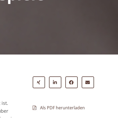
ist.
Als PDF herunterladen
über