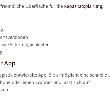
freundliche Oberfläche für die
Kapazitätsplanung
.
äge
ionsversionen
wie Filtermöglichkeiten
ng
er App
istik entwickelte App. Sie ermöglicht eine schnelle 
hone oder einen Scanner und lässt sich auf
ssen.