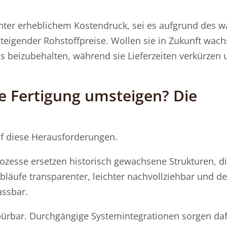
nter erheblichem Kostendruck, sei es aufgrund des 
steigender Rohstoffpreise. Wollen sie in Zukunft wac
s beizubehalten, während sie Lieferzeiten verkürzen 
e Fertigung umsteigen? Die
uf diese Herausforderungen.
rozesse ersetzen historisch gewachsene Strukturen, di
äufe transparenter, leichter nachvollziehbar und de
assbar.
spürbar. Durchgängige Systemintegrationen sorgen daf