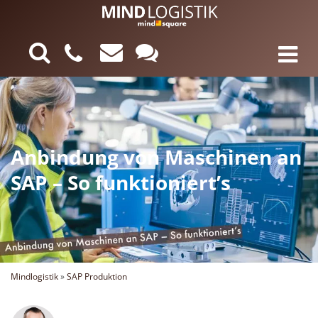
Anbindung von Maschinen an
SAP – So funktioniert’s
Mindlogistik
»
SAP Produktion