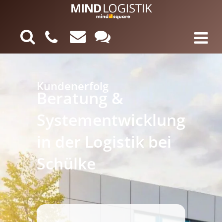
Kundenerfolg
Beratung &
Systementwicklung
in der Logistik bei
Schülke