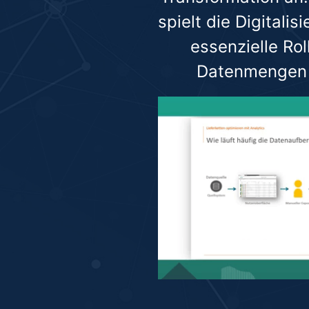
spielt die Digitali
essenzielle Rol
Datenmengen b