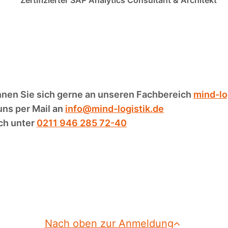
Zertifizierter SAP Analytics Consultant & Architekt
nnen Sie sich gerne an unseren Fachbereich
mind-lo
uns per Mail an
info@mind-logistik.de
ch unter
0211 946 285 72-40
Nach oben zur Anmeldung