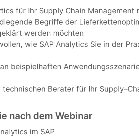
tics für
Ihr Supply Chain Management 
dlegende Begriffe der Lieferkettenopti
geklärt werden möchten
wollen, wie SAP Analytics Sie in der Pra
e an beispielhaften Anwendungsszenarie
n
technischen
Berater für Ihr
Supply
–
Ch
ie nach dem Webinar
nalytics im SAP