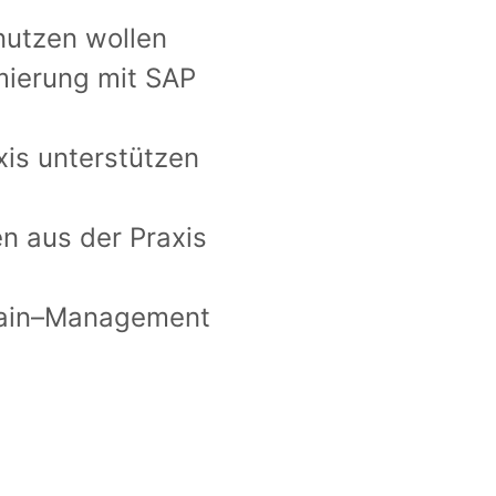
nutzen wollen
mierung mit SAP
xis unterstützen
n aus der Praxis
ain
–
Management