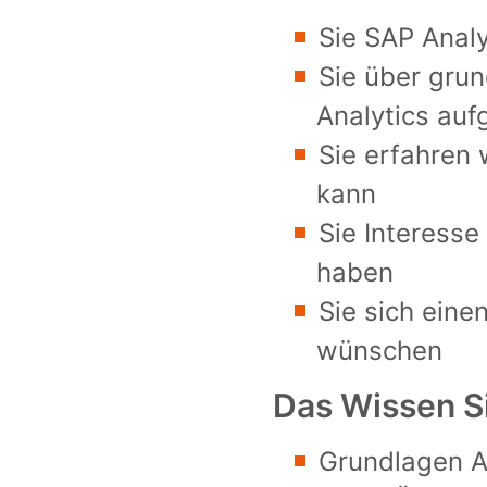
Sie SAP Analy
Sie über grun
Analytics
auf
Sie erfahren 
kann
Sie Interess
haben
Sie sich eine
wünschen
Das Wissen S
Grundlagen A