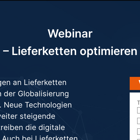
Webinar
– Lieferketten optimieren
en an Lieferketten
 der Globalisierung
. Neue Technologien
eiter steigende
reiben die digitale
 Auch bei Lieferketten