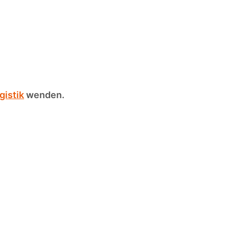
gistik
wenden.