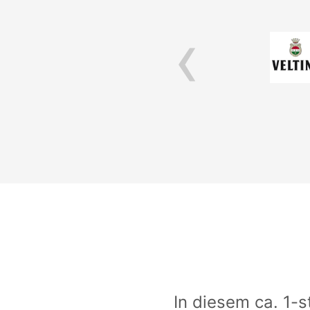
‹
ss- und Technik-Aspekten.
cherungen
In diesem ca. 1-