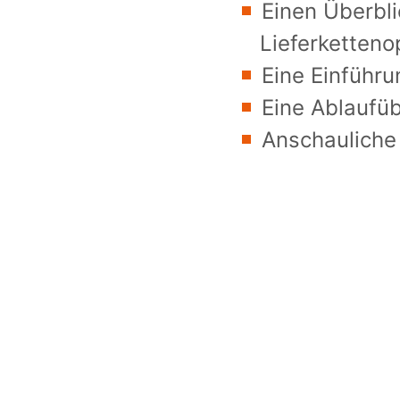
Einen Überbli
Lieferketteno
Eine Einführu
Eine Ablaufüb
Anschauliche 