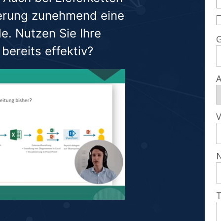
sierung zunehmend eine
le. Nutzen Sie Ihre
ereits effektiv?