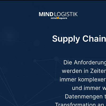
Supply Chain 
Die Anforderung
werden in Zeiten
immer komplexer
und immer w
Datenmenge
n
t
Transformation an.