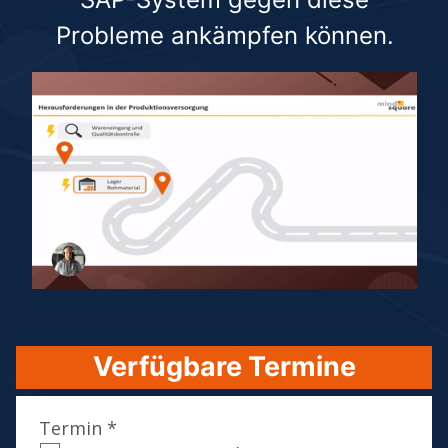
Probleme ankämpfen können.
Verfügbare Termine