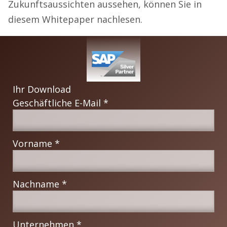
Zukunftsaussichten aussehen, können Sie in
diesem Whitepaper nachlesen.
Ihr Download